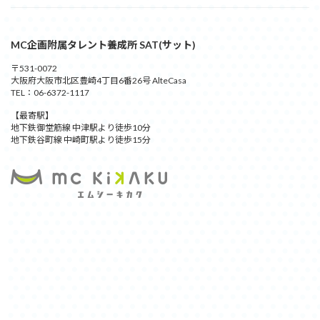
MC企画附属タレント養成所 SAT(サット)
〒531-0072
大阪府大阪市北区豊崎4丁目6番26号 AlteCasa
TEL：06-6372-1117
【最寄駅】
地下鉄御堂筋線 中津駅より徒歩10分
地下鉄谷町線 中崎町駅より徒歩15分