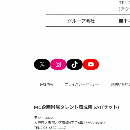
TEL.
(ア
グループ会社
■千
X
Instagram
TikTok
YouTube
会社情報
プライバシーポリシー
お問い合わ
MC企画附属タレント養成所 SAT(サット)
〒531-0072
大阪府大阪市北区豊崎4丁目6番26号 AlteCasa
TEL：06-6372-1117