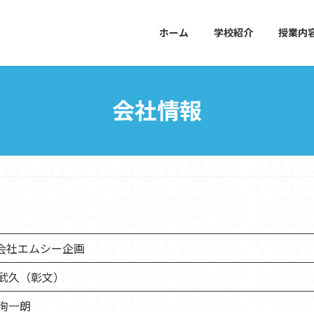
ホーム
学校紹介
授業内
会社情報
会社エムシー企画
 武久（彰文）
 洵一朗