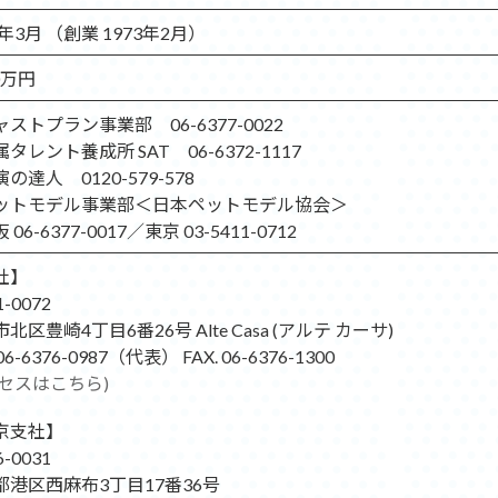
7年3月 （創業 1973年2月）
00万円
ストプラン事業部 06-6377-0022
タレント養成所 SAT 06-6372-1117
の達人 0120-579-578
ットモデル事業部＜日本ペットモデル協会＞
06-6377-0017／東京 03-5411-0712
社】
-0072
北区豊崎4丁目6番26号 Alte Casa (アルテ カーサ)
 06-6376-0987（代表） FAX. 06-6376-1300
クセスはこちら)
京支社】
-0031
都港区西麻布3丁目17番36号