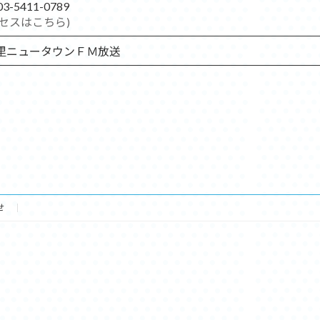
 03-5411-0789
クセスはこちら)
里ニュータウンＦＭ放送
せ